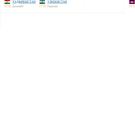
ТАДЖИКИСТАН
УЗБЕКИСТАН
17:31
Душанбе
17:31
Ташкент
19:3