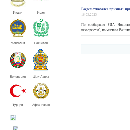
Госдеп отказался признать пр
Индия
Иран
16.03.2023
По сообщению РИА Новости,
некорректна", по мнению Вашингт
Монголия
Пакистан
Белорусия
Шри-Ланка
Турция
Афганистан