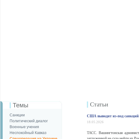
Статьи
Темы
Санкции
США выводят из-под санкций 
Политический диалог
18.05.2026
Военные учения
Неспокойный Кавказ
ТАСС. Вашингтонская админист
загруженной на суда нефти из Р
Спецоперация на Украине