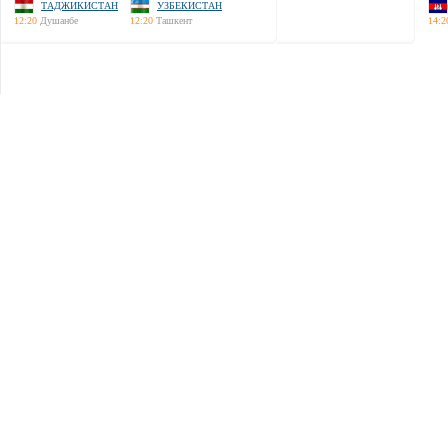
ТАДЖИКИСТАН
УЗБЕКИСТАН
12:20
Душанбе
12:20
Ташкент
14:2