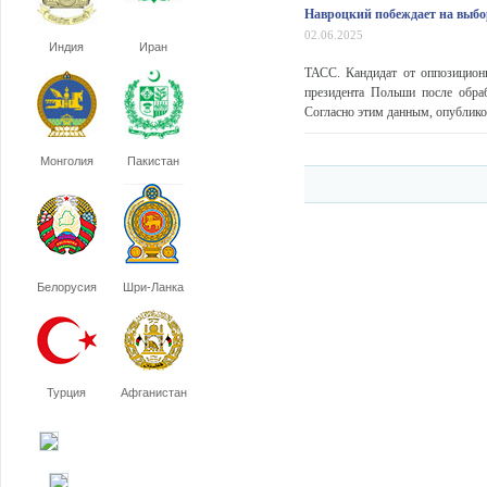
Навроцкий побеждает на выбо
02.06.2025
Индия
Иран
ТАСС. Кандидат от оппозицион
президента Польши после обра
Согласно этим данным, опублик
Монголия
Пакистан
Белорусия
Шри-Ланка
Турция
Афганистан