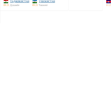
ТАДЖИКИСТАН
УЗБЕКИСТАН
09:21
Душанбе
09:21
Ташкент
11:2