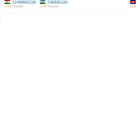
ТАДЖИКИСТАН
УЗБЕКИСТАН
14:08
Душанбе
14:08
Ташкент
16:0