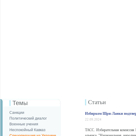
Статьи
Темы
Санкции
Избирком Шри-Ланки подтвер
Политический диалог
22.09.2024
Военные учения
Неспокойный Кавказ
ТАСС. Избирательная комиссия 
альянса "Национальная народн
Спецоперация на Украине