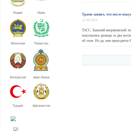
Индия
Иран
Трамп заявил, что после покуш
22.09.2024
ТАСС. Бывший американский лид
покушались дважды за два месяц
об этом. Но да, мне приходится б
Монголия
Пакистан
Белорусия
Шри-Ланка
Турция
Афганистан