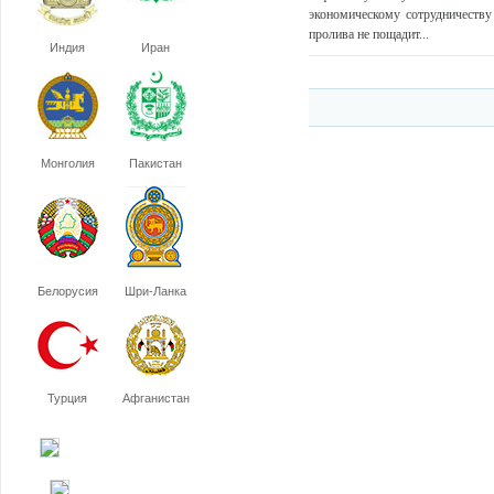
экономическому сотрудничеству
пролива не пощадит...
Индия
Иран
Монголия
Пакистан
Белорусия
Шри-Ланка
Турция
Афганистан