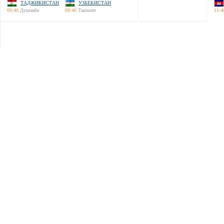
ТАДЖИКИСТАН
УЗБЕКИСТАН
09:40
Душанбе
09:40
Ташкент
11:4