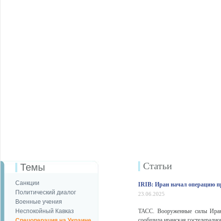
Статьи
Темы
Санкции
IRIB: Иран начал операцию п
Политический диалог
23.06.2025
Военные учения
Неспокойный Кавказ
ТАСС. Вооруженные силы Иран
сообщила иранская гостелерадиок
Спецоперация на Украине