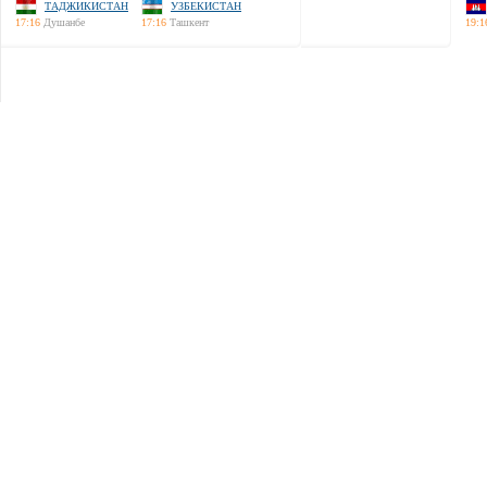
ТАДЖИКИСТАН
УЗБЕКИСТАН
17:16
Душанбе
17:16
Ташкент
19:1