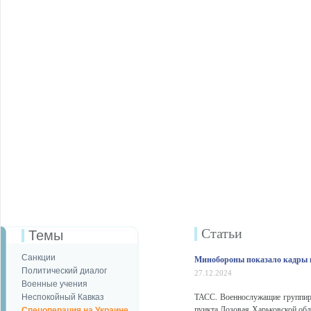
Статьи
Темы
Санкции
Минобороны показало кадры п
Политический диалог
27.12.2024
Военные учения
Неспокойный Кавказ
ТАСС. Военнослужащие группиро
пункта Лозовая Харьковской об
Спецоперация на Украине