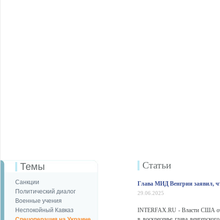
Статьи
Темы
Санкции
Глава МИД Венгрии заявил, 
Политический диалог
29.06.2025
Военные учения
Неспокойный Кавказ
INTERFAX.RU - Власти США отм
в воскресенье глава венгерско
Спецоперация на Украине