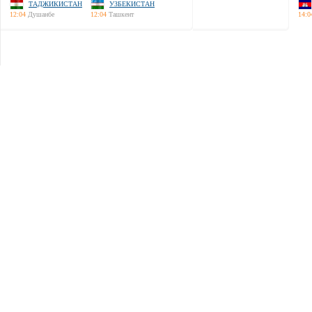
ТАДЖИКИСТАН
УЗБЕКИСТАН
12:04
Душанбе
12:04
Ташкент
14:0