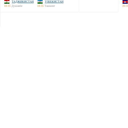
ТАДЖИКИСТАН
УЗБЕКИСТАН
18:35
Душанбе
18:35
Ташкент
20:3