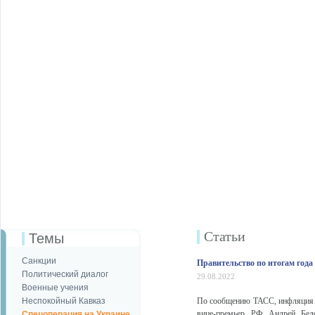
Статьи
Темы
Санкции
Правительство по итогам год
Политический диалог
29.08.2022
Военные учения
Неспокойный Кавказ
По сообщению ТАСС, инфляция в
вице-премьер РФ Андрей Бело
Спецоперация на Украине