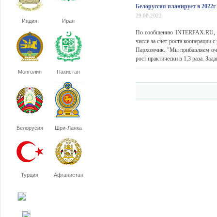
Белоруссия планирует в 2022г 
29.08.2022
Индия
Иран
По сообщению INTERFAX.RU, Бел
числе за счет роста кооперации
Пархомчик. "Мы прибавляем оче
рост практически в 1,3 раза. Зада
Монголия
Пакистан
Белорусия
Шри-Ланка
Турция
Афганистан