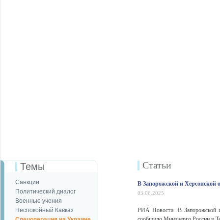
Статьи
Темы
Санкции
В Запорожской и Херсонской о
Политический диалог
03.06.2025
Военные учения
Неспокойный Кавказ
РИА Новости. В Запорожской и 
сообщило Минэнерго России в Te
Спецоперация на Украине