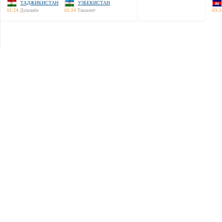
ТАДЖИКИСТАН
УЗБЕКИСТАН
01:24
Душанбе
01:24
Ташкент
03:2