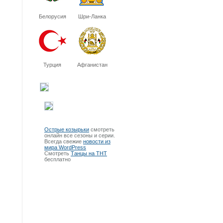
Белорусия
Шри-Ланка
Турция
Афганистан
Острые козырьки
смотреть
онлайн все сезоны и серии.
Всегда свежие
новости из
мира WordPress
Смотреть
Танцы на ТНТ
бесплатно