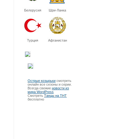
Белорусия
Шри-Ланка
Турция
Афганистан
Острые козырьки
смотреть
онлайн все сезоны и серии.
Всегда свежие
новости из
мира WordPress
Смотреть
Танцы на ТНТ
бесплатно