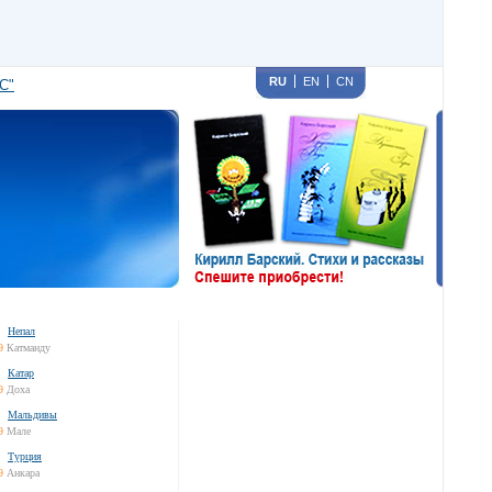
RU
EN
CN
С"
Непал
9
Катманду
Катар
9
Доха
Мальдивы
9
Мале
Турция
9
Анкара