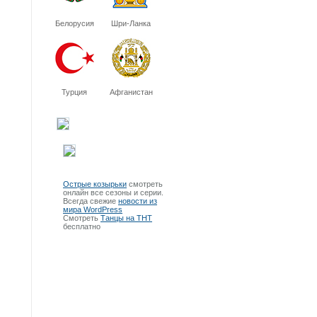
Белорусия
Шри-Ланка
Турция
Афганистан
Острые козырьки
смотреть
онлайн все сезоны и серии.
Всегда свежие
новости из
мира WordPress
Смотреть
Танцы на ТНТ
бесплатно