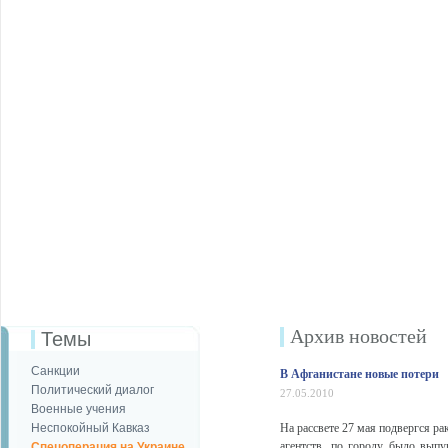
Архив новостей
Темы
Санкции
В Афганистане новые потери
Политический диалог
27.05.2010
Военные учения
Неспокойный Кавказ
На рассвете 27 мая подвергся р
агентств, по городу было выпу
Спецоперация на Украине