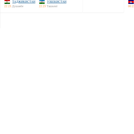
ТАДЖИКИСТАН
УЗБЕКИСТАН
22:23
Душанбе
22:23
Ташкент
00:2