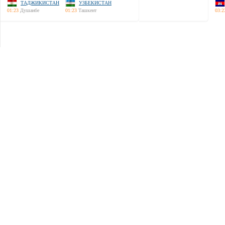
ТАДЖИКИСТАН
УЗБЕКИСТАН
01:23
Душанбе
01:23
Ташкент
03:2