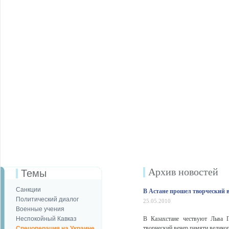
Архив новостей
Темы
Санкции
В Астане прошел творческий 
Политический диалог
25.05.2010
Военные учения
Неспокойный Кавказ
В Казахстане чествуют Льва Г
творческий вечер памяти велико
Спецоперация на Украине