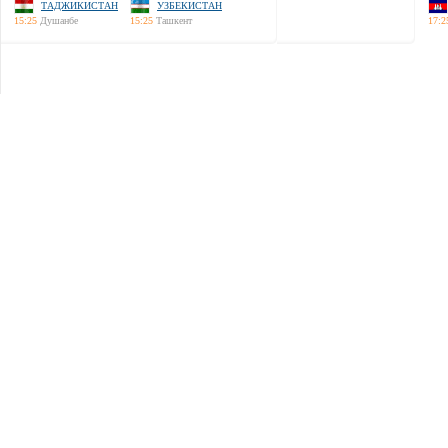
ТАДЖИКИСТАН
УЗБЕКИСТАН
15:25
Душанбе
15:25
Ташкент
17:2