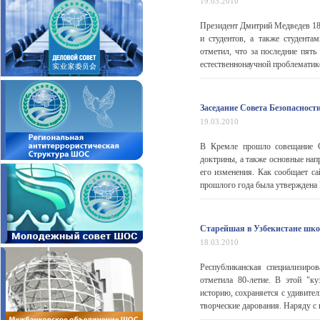
19.03.2010
Президент Дмитрий Медведев 18
и студентов, а также студентам
отметил, что за последние пять
естественнонаучной проблематике,
Заседание Совета Безопаснос
19.03.2010
В Кремле прошло совещание С
доктрины, а также основные нап
его изменения. Как сообщает са
прошлого года была утверждена К
Старейшая в Узбекистане шко
18.03.2010
Республиканская специализиро
отметила 80-летие. В этой "к
историю, сохраняется с удивите
творческие дарования. Наряду с