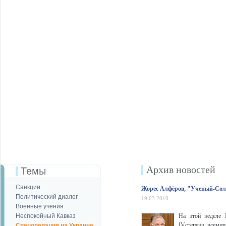
Архив новостей
Темы
Санкции
Жорес Алфёров, "Ученый-Со
Политический диалог
19.03.2010
Военные учения
Неспокойный Кавказ
На этой неделе 
IVстепени всемир
Спецоперация на Украине