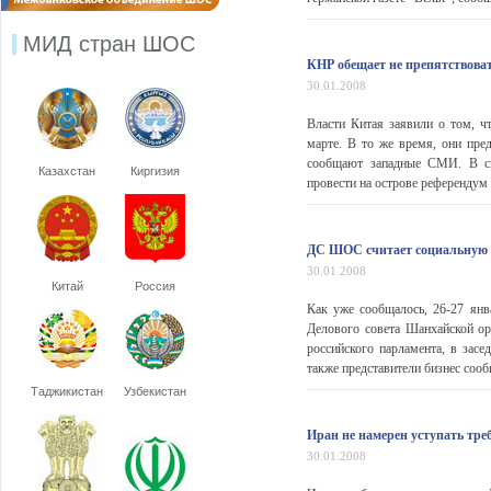
МИД стран ШОС
КНР обещает не препятствова
30.01.2008
Власти Китая заявили о том, ч
марте. В то же время, они пре
сообщают западные СМИ. В св
Казахстан
Киргизия
провести на острове референдум 
ДС ШОС считает социальную о
30.01.2008
Китай
Россия
Как уже сообщалось, 26-27 янв
Делового совета Шанхайской ор
российского парламента, в засе
также представители бизнес сооб
Таджикистан
Узбекистан
Иран не намерен уступать тре
30.01.2008