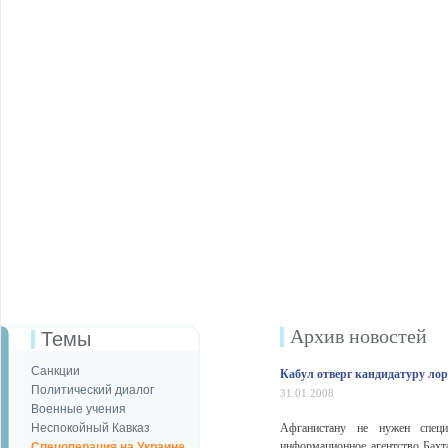
Архив новостей
Темы
Санкции
Кабул отверг кандидатуру ло
Политический диалог
31.01.2008
Военные учения
Неспокойный Кавказ
Афганистану не нужен спец
информационное агентство Бахт
Спецоперация на Украине