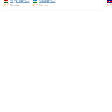
ТАДЖИКИСТАН
УЗБЕКИСТАН
02:23
Душанбе
02:23
Ташкент
04:2