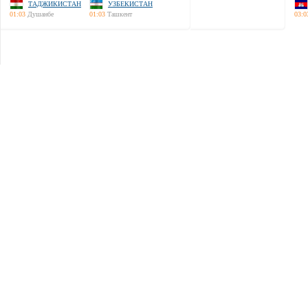
ТАДЖИКИСТАН
УЗБЕКИСТАН
01:03
Душанбе
01:03
Ташкент
03:0