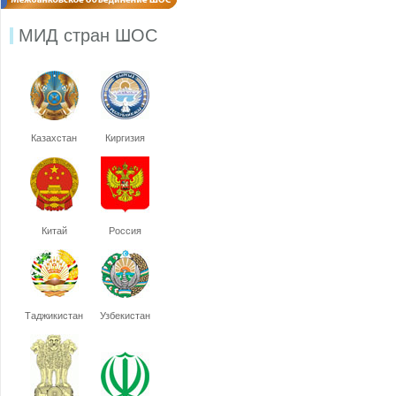
МИД стран ШОС
Казахстан
Киргизия
Китай
Россия
Таджикистан
Узбекистан