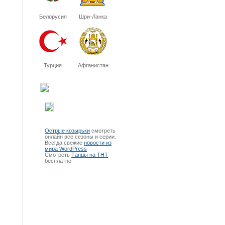
Белорусия
Шри-Ланка
Турция
Афганистан
Острые козырьки
смотреть
онлайн все сезоны и серии.
Всегда свежие
новости из
мира WordPress
Смотреть
Танцы на ТНТ
бесплатно