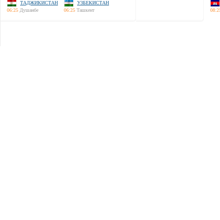
ТАДЖИКИСТАН
УЗБЕКИСТАН
06:25
Душанбе
06:25
Ташкент
08:2