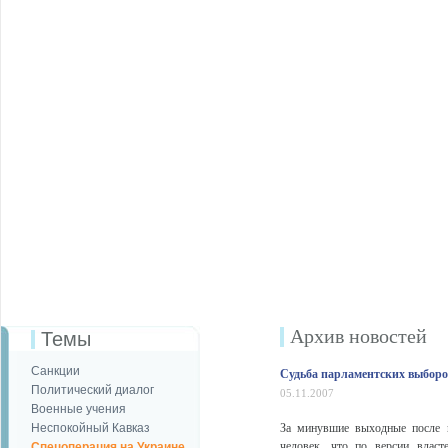
Архив новостей
Темы
Санкции
Судьба парламентских выборо
Политический диалог
05.11.2007
Военные учения
Неспокойный Кавказ
За минувшие выходные после в
человек, что по версии власт
Спецоперация на Украине