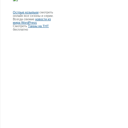
Острые козырьки
смотреть
онлайн все сезоны и серии.
Всегда свежие
новости из
мира WordPress
Смотреть
Танцы на ТНТ
бесплатно