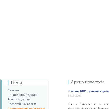
Архив новостей
Темы
Санкции
Участие КНР в книжной ярмар
Политический диалог
05.09.2007
Военные учения
Неспокойный Кавказ
Участие Китая в качестве поч
открылась в среду во Всеросси
Спецоперация на Украине