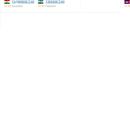
ТАДЖИКИСТАН
УЗБЕКИСТАН
10:49
Душанбе
10:49
Ташкент
12:4