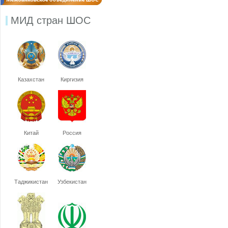
МИД стран ШОС
Казахстан
Киргизия
Китай
Россия
Таджикистан
Узбекистан