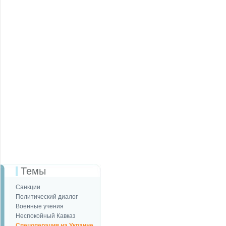
Темы
Санкции
Политический диалог
Военные учения
Неспокойный Кавказ
Спецоперация на Украине