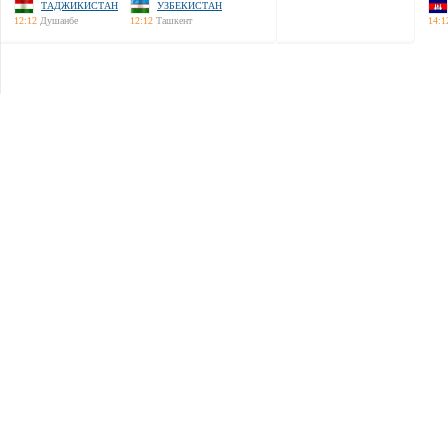
ТАДЖИКИСТАН
УЗБЕКИСТАН
12:12
Душанбе
12:12
Ташкент
14:1