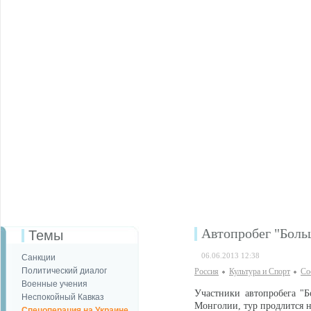
Автопробег "Боль
Темы
06.06.2013 12:38
Санкции
Политический диалог
Россия
Культура и Спорт
Со
Военные учения
Участники автопробега "Б
Неспокойный Кавказ
Монголии, тур продлится н
Спецоперация на Украине