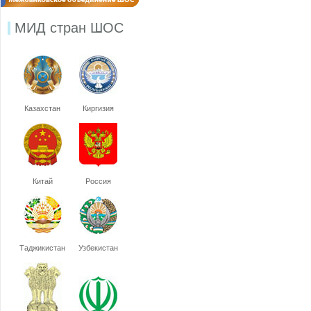
МИД стран ШОС
Казахстан
Киргизия
Китай
Россия
Таджикистан
Узбекистан