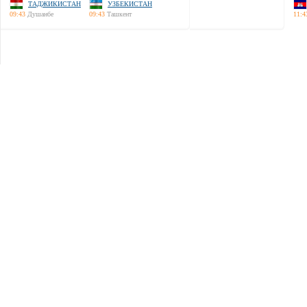
ТАДЖИКИСТАН
УЗБЕКИСТАН
09:43
Душанбе
09:43
Ташкент
11:4