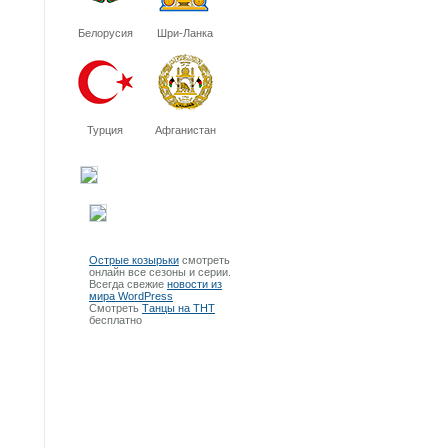
Белорусия
Шри-Ланка
Турция
Афганистан
Острые козырьки
смотреть
онлайн все сезоны и серии.
Всегда свежие
новости из
мира WordPress
Смотреть
Танцы на ТНТ
бесплатно