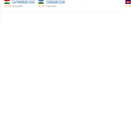
ТАДЖИКИСТАН
УЗБЕКИСТАН
05:59
Душанбе
05:59
Ташкент
07:5