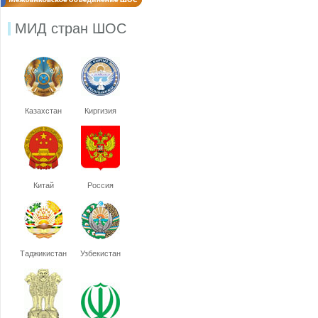
МИД стран ШОС
Казахстан
Киргизия
Китай
Россия
Таджикистан
Узбекистан