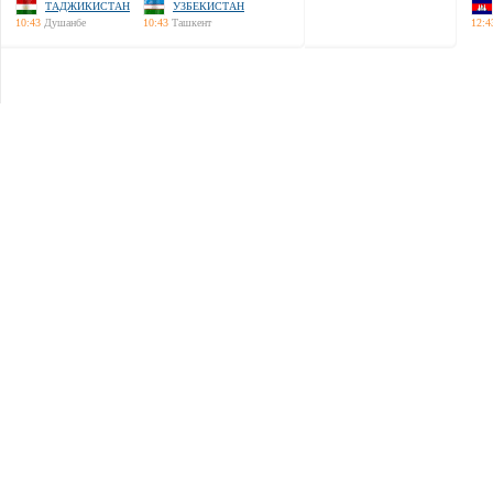
ТАДЖИКИСТАН
УЗБЕКИСТАН
10:43
Душанбе
10:43
Ташкент
12:4