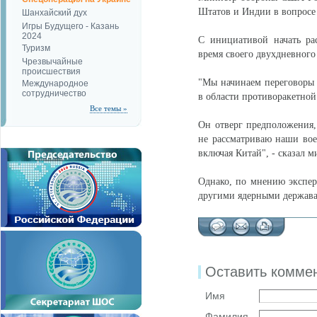
Штатов и Индии в вопросе
Шанхайский дух
Игры Будущего - Казань
2024
С инициативой начать ра
Туризм
время своего двухдневного
Чрезвычайные
происшествия
"Мы начинаем переговоры 
Международное
сотрудничество
в области противоракетной 
Все темы »
Он отверг предположения,
не рассматриваю наши вое
включая Китай", - сказал м
Однако, по мнению эксперт
другими ядерными держава
Оставить комме
Имя
Фамилия