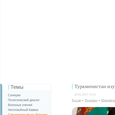
Туркменистан изу
Темы
20.02.2017 13:31
Санкции
Политический диалог
Россия
Политика
Шанхайски
Военные учения
Неспокойный Кавказ
Спецоперация на Украине