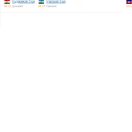
ТАДЖИКИСТАН
УЗБЕКИСТАН
08:53
Душанбе
08:53
Ташкент
10:5