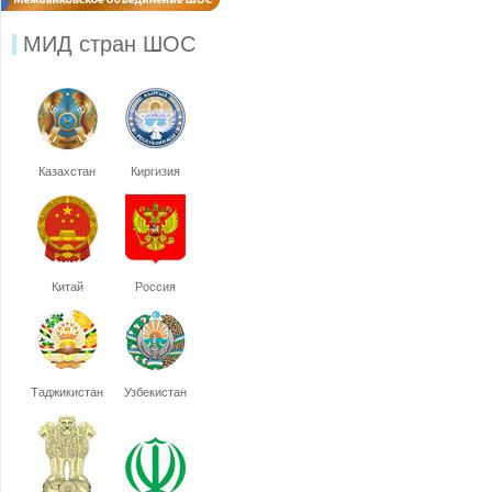
МИД стран ШОС
Казахстан
Киргизия
Китай
Россия
Таджикистан
Узбекистан