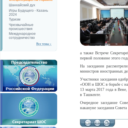
Шанхайский дух
Игры Будущего - Казань
2024
Туризм
Чрезвычайные
происшествия
Международное
сотрудничество
Все темы »
а также Встрече Секретар
первой половине этого года
На заседании рассмотрели
министров иностранных де
Участники заседания одо
«ООН и ШОС в борьбе с нар
13 марта 2017 года в Вене
в Ташкенте.
Очередное заседание Сов
накануне заседания Совет