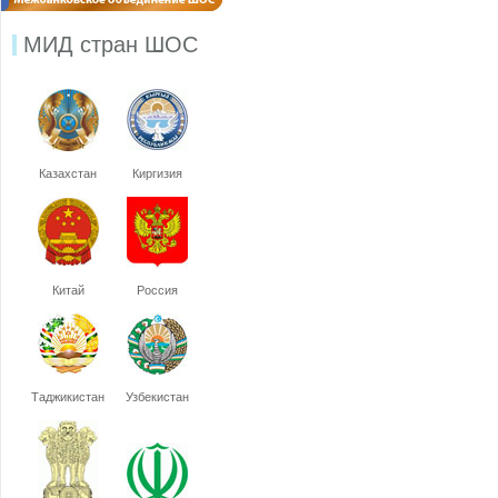
МИД стран ШОС
Казахстан
Киргизия
Китай
Россия
Таджикистан
Узбекистан