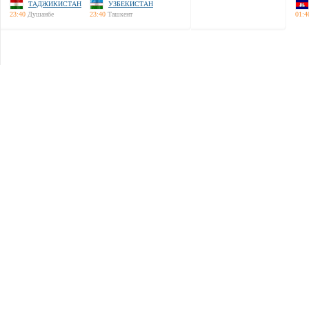
ТАДЖИКИСТАН
УЗБЕКИСТАН
23:40
Душанбе
23:40
Ташкент
01:4