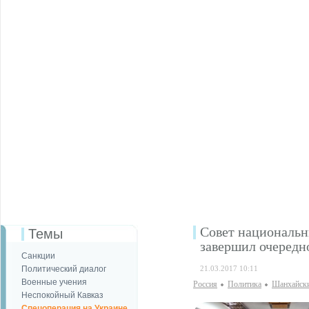
Совет национальн
Темы
завершил очередн
Санкции
Политический диалог
21.03.2017 10:11
Военные учения
Россия
Политика
Шанхайски
Неспокойный Кавказ
Спецоперация на Украине