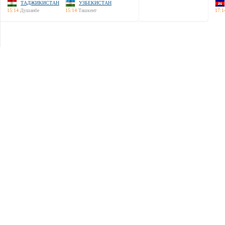
ТАДЖИКИСТАН
УЗБЕКИСТАН
15:14
Душанбе
15:14
Ташкент
17:1