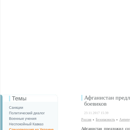
Афганистан предл
Темы
боевиков
Санкции
Политический диалог
23.11.2017 15:39
Военные учения
Россия
Безопаcность
Антите
Неспокойный Кавказ
Афганистан предложил со
Спецоперация на Украине