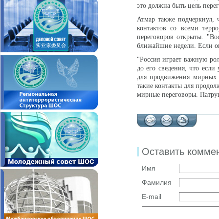
это должна быть цель пере
Атмар также подчеркнул, 
контактов со всеми терр
переговоров открыты. "Во
ближайшие недели. Если он
"Россия играет важную рол
до его сведения, что если
для продвижения мирных п
такие контакты для продол
мирные переговоры. Патру
Оставить комме
Имя
Фамилия
E-mail