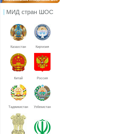
МИД стран ШОС
Казахстан
Киргизия
Китай
Россия
Таджикистан
Узбекистан