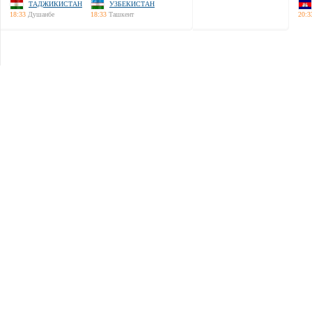
ТАДЖИКИСТАН
УЗБЕКИСТАН
18:33
Душанбе
18:33
Ташкент
20:3