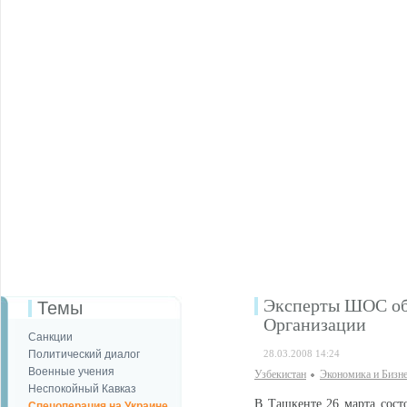
Эксперты ШОС обс
Темы
Организации
Санкции
Политический диалог
28.03.2008 14:24
Военные учения
Узбекистан
Экономика и Бизн
Неспокойный Кавказ
В Ташкенте 26 марта сост
Спецоперация на Украине