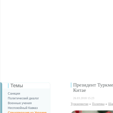
Президент Туркме
Темы
Китае
Санкции
Политический диалог
26.03.2018 15:23
Военные учения
Туркменистан
Политика
Шан
Неспокойный Кавказ
Спецоперация на Украине