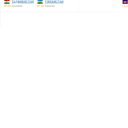
ТАДЖИКИСТАН
УЗБЕКИСТАН
09:18
Душанбе
09:18
Ташкент
11:1