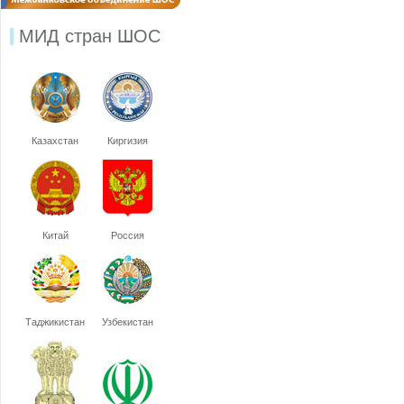
МИД стран ШОС
Казахстан
Киргизия
Китай
Россия
Таджикистан
Узбекистан