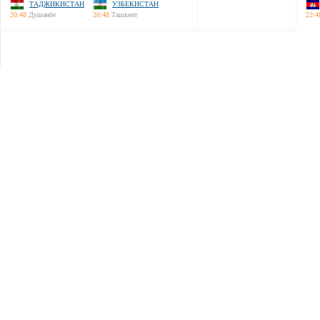
ТАДЖИКИСТАН
УЗБЕКИСТАН
20:48
Душанбе
20:48
Ташкент
22:4