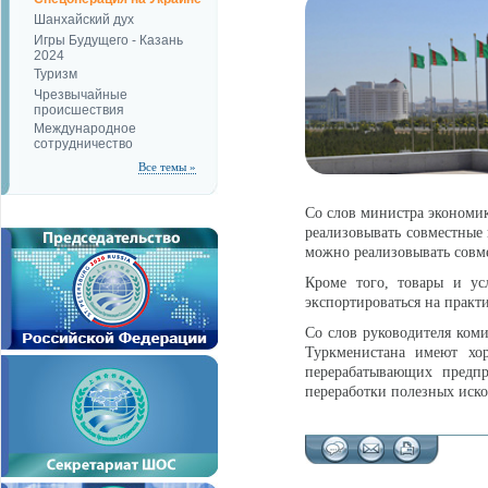
Шанхайский дух
Игры Будущего - Казань
2024
Туризм
Чрезвычайные
происшествия
Международное
сотрудничество
Все темы »
Со слов министра экономик
реализовывать совместные 
можно реализовывать совм
Кроме того, товары и ус
экспортироваться на практ
Со слов руководителя ком
Туркменистана имеют хо
перерабатывающих предпр
переработки полезных иск