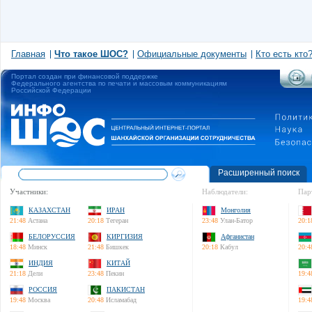
Главная
Что такое ШОС?
Официальные документы
Кто есть кто
Портал создан при финансовой поддержке
Федерального агентства по печати и массовым коммуникациям
Российской Федерации
Расширенный поиск
Участники:
Наблюдатели:
Пар
КАЗАХСТАН
ИРАН
Монголия
21:48
Астана
20:18
Тегеран
23:48
Улан-Батор
20:1
БЕЛОРУССИЯ
КИРГИЗИЯ
Афганистан
18:48
Минск
21:48
Бишкек
20:18
Кабул
20:4
ИНДИЯ
КИТАЙ
21:18
Дели
23:48
Пекин
19:4
РОССИЯ
ПАКИСТАН
19:48
Москва
20:48
Исламабад
19:4