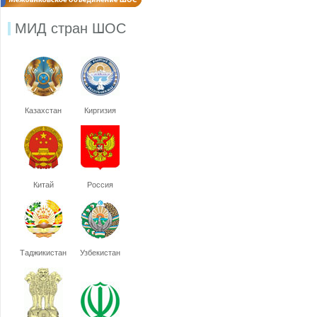
МИД стран ШОС
Казахстан
Киргизия
Китай
Россия
Таджикистан
Узбекистан