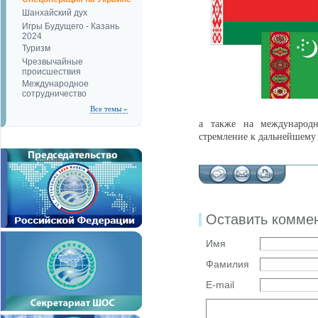
Шанхайский дух
Игры Будущего - Казань
2024
Туризм
Чрезвычайные
происшествия
Международное
сотрудничество
Все темы »
а также на международн
стремление к дальнейшему
Оставить комме
Имя
Фамилия
E-mail