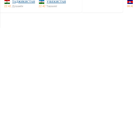
ТАДЖИКИСТАН
УЗБЕКИСТАН
22:42
Душанбе
22:42
Ташкент
00:4