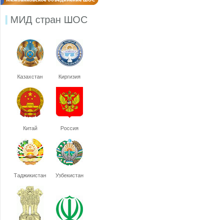
МИД стран ШОС
Казахстан
Киргизия
Китай
Россия
Таджикистан
Узбекистан