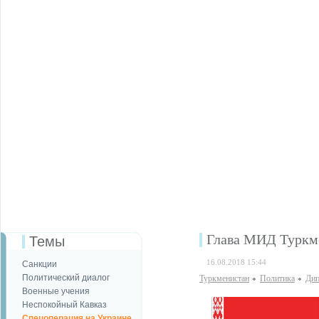
Глава МИД Туркме
Темы
16.08.2018 15:44
Санкции
Политический диалог
Туркменистан
Политика
Дип
Военные учения
Неспокойный Кавказ
Спецоперация на Украине