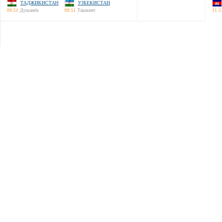
ТАДЖИКИСТАН
УЗБЕКИСТАН
09:51
Душанбе
09:51
Ташкент
11:5