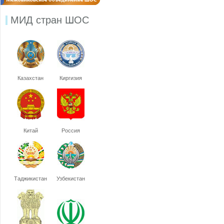
МИД стран ШОС
Казахстан
Киргизия
Китай
Россия
Таджикистан
Узбекистан