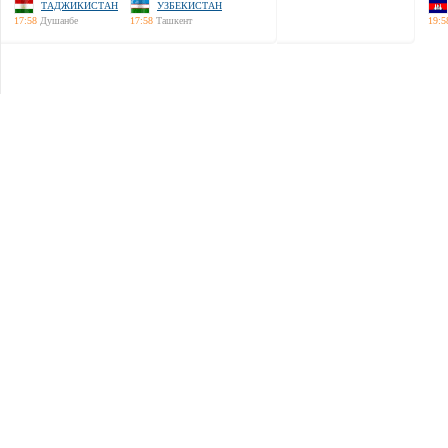
ТАДЖИКИСТАН
УЗБЕКИСТАН
17:58
Душанбе
17:58
Ташкент
19:5