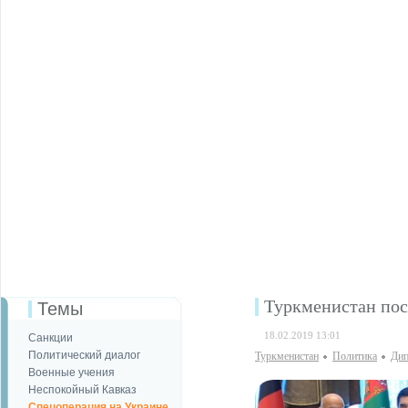
Туркменистан пос
Темы
18.02.2019 13:01
Санкции
Политический диалог
Туркменистан
Политика
Дип
Военные учения
Неспокойный Кавказ
Спецоперация на Украине