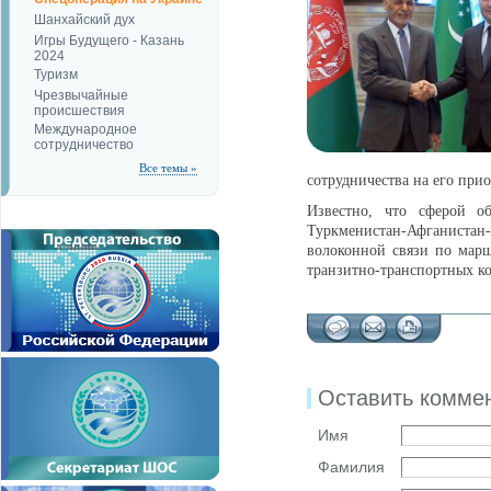
Шанхайский дух
Игры Будущего - Казань
2024
Туризм
Чрезвычайные
происшествия
Международное
сотрудничество
Все темы »
сотрудничества на его при
Известно, что сферой об
Туркменистан-Афганиста
волоконной связи по марш
транзитно-транспортных к
Оставить комме
Имя
Фамилия