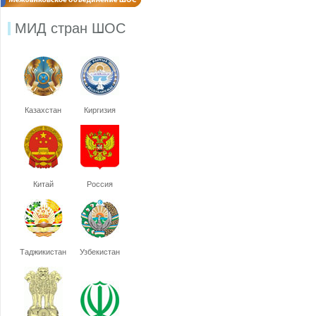
МИД стран ШОС
Казахстан
Киргизия
Китай
Россия
Таджикистан
Узбекистан