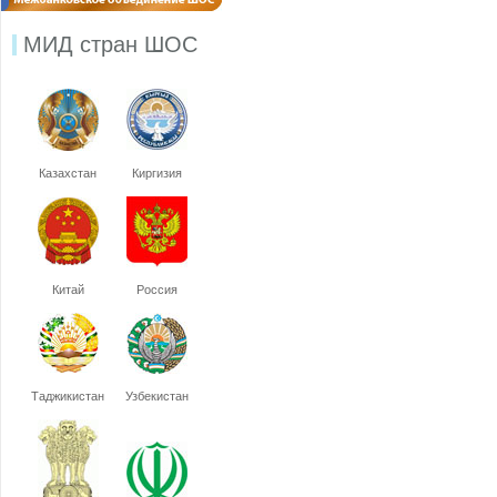
МИД стран ШОС
Казахстан
Киргизия
Китай
Россия
Таджикистан
Узбекистан