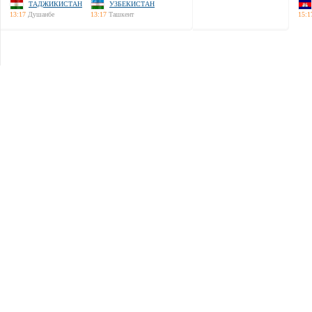
ТАДЖИКИСТАН
УЗБЕКИСТАН
13:17
Душанбе
13:17
Ташкент
15:1