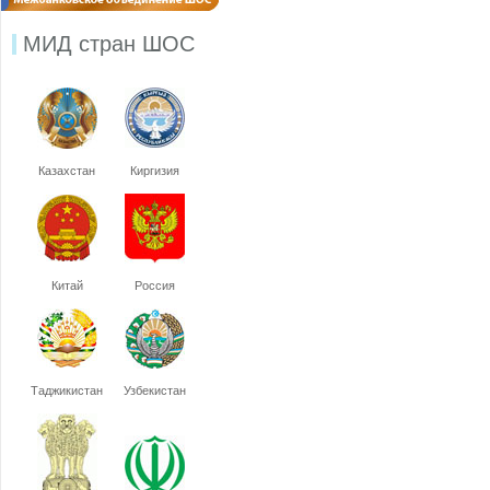
МИД стран ШОС
Казахстан
Киргизия
Китай
Россия
Таджикистан
Узбекистан