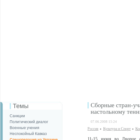
Сборные стран-уч
Темы
настольному тенн
Санкции
Политический диалог
07.06.2008 15:24
Военные учения
Россия
Культура и Спорт
Ко
Неспокойный Кавказ
11-15 июня во Дворце 
Спецоперация на Украине