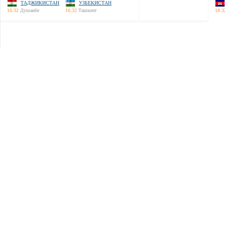
ТАДЖИКИСТАН
УЗБЕКИСТАН
16:32
Душанбе
16:32
Ташкент
18:3