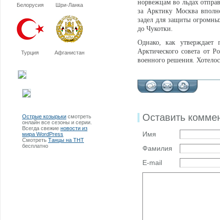
норвежцам во льдах отправ
Белорусия
Шри-Ланка
за Арктику Москва вполне
задел для защиты огромных
до Чукотки.
Однако, как утверждает
Арктического совета от Р
Турция
Афганистан
военного решения. Хотелос
Оставить комме
Острые козырьки
смотреть
онлайн все сезоны и серии.
Всегда свежие
новости из
Имя
мира WordPress
Смотреть
Танцы на ТНТ
бесплатно
Фамилия
E-mail