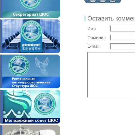
Оставить комме
Имя
Фамилия
E-mail