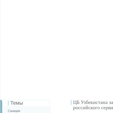
ЦБ Узбекистана з
Темы
российского серви
Санкции