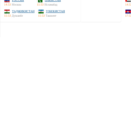
РОССИЯ
ПАКИСТАН
14:53
Москва
15:53
Исламабад
14:5
ТАДЖИКИСТАН
УЗБЕКИСТАН
15:53
Душанбе
15:53
Ташкент
17:5