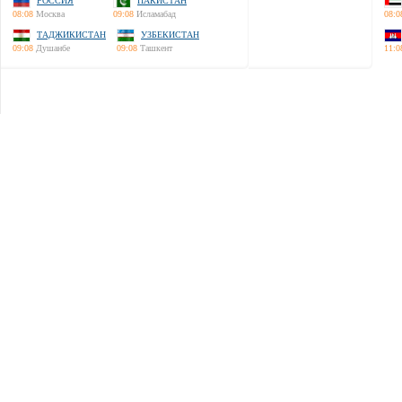
РОССИЯ
ПАКИСТАН
08:08
Москва
09:08
Исламабад
08:0
ТАДЖИКИСТАН
УЗБЕКИСТАН
09:08
Душанбе
09:08
Ташкент
11:0