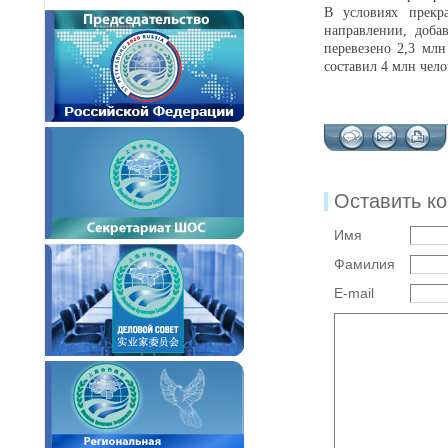
В условиях прекр
направлении, доба
перевезено 2,3 мл
составил 4 млн чело
Оставить к
Имя
Фамилия
E-mail