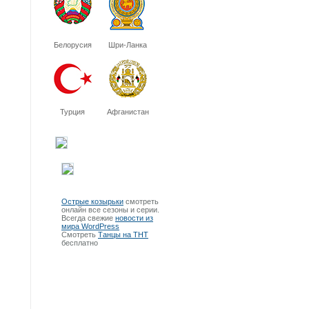
Белорусия
Шри-Ланка
Турция
Афганистан
Острые козырьки
смотреть
онлайн все сезоны и серии.
Всегда свежие
новости из
мира WordPress
Смотреть
Танцы на ТНТ
бесплатно