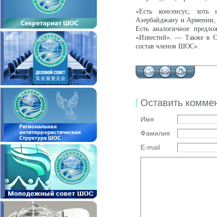
«Есть консенсус, хоть 
Азербайджану и Армении, 
Есть аналогичное предл
«‎Известий»‎. — Также в 
состав членов ШОС».
Оставить комме
Имя
Фамилия
E-mail