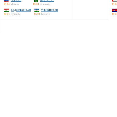
РОССИЯ
ПАКИСТАН
15:04
Москва
16:04
Исламабад
15:0
ТАДЖИКИСТАН
УЗБЕКИСТАН
16:04
Душанбе
16:04
Ташкент
18:0