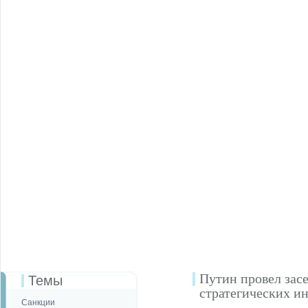
Путин провел зас
Темы
стратегических и
Санкции