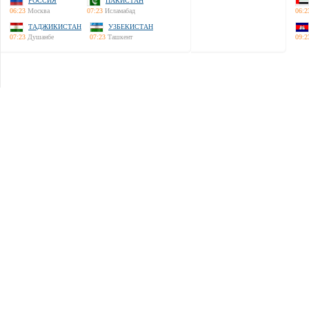
РОССИЯ
ПАКИСТАН
06:23
Москва
07:23
Исламабад
06:2
ТАДЖИКИСТАН
УЗБЕКИСТАН
07:23
Душанбе
07:23
Ташкент
09:2