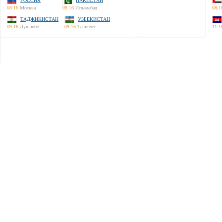
РОССИЯ
ПАКИСТАН
08:16
Москва
09:16
Исламабад
08:1
ТАДЖИКИСТАН
УЗБЕКИСТАН
09:16
Душанбе
09:16
Ташкент
11:1