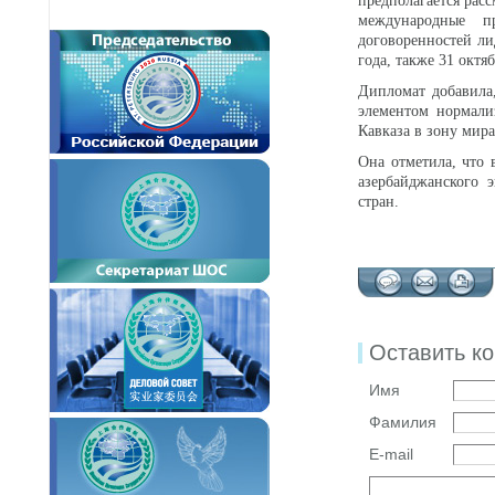
предполагается рас
международные п
договоренностей ли
года, также 31 октяб
Дипломат добавила
элементом нормали
Кавказа в зону мира
Она отметила, что 
азербайджанского 
стран.
Оставить к
Имя
Фамилия
E-mail