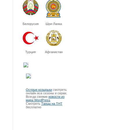
Белорусия
Шри-Ланка
Турция
Афганистан
Острые козырьки
смотреть
онлайн все сезоны и серии.
Всегда свежие
новости из
мира WordPress
Смотреть
Танцы на ТНТ
бесплатно