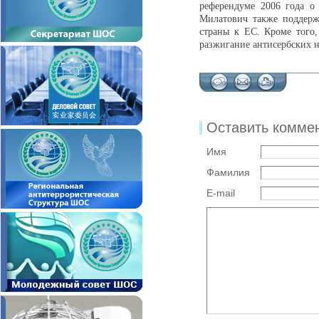
референдуме 2006 года о
Милатович также поддерж
страны к ЕС. Кроме того
разжигание антисербских н
Оставить комме
Имя
Фамилия
E-mail