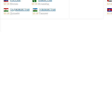
РОССИЯ
ПАКИСТАН
12:18
Москва
13:18
Исламабад
12:1
ТАДЖИКИСТАН
УЗБЕКИСТАН
13:18
Душанбе
13:18
Ташкент
15:1