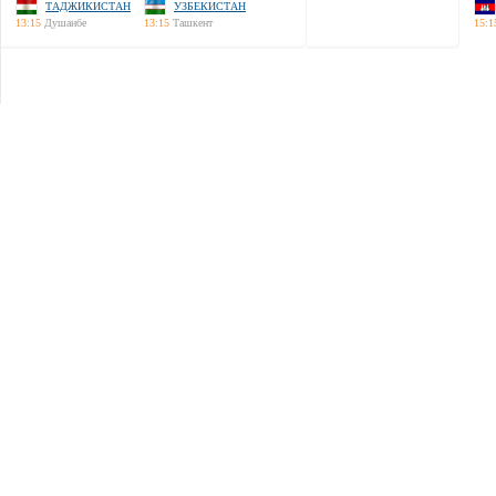
ТАДЖИКИСТАН
УЗБЕКИСТАН
13:15
Душанбе
13:15
Ташкент
15:1