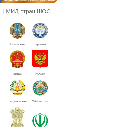
МИД стран ШОС
Казахстан
Киргизия
Китай
Россия
Таджикистан
Узбекистан