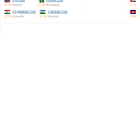
РОССИЯ
ПАКИСТАН
11:50
Москва
12:50
Исламабад
11:5
ТАДЖИКИСТАН
УЗБЕКИСТАН
12:50
Душанбе
12:50
Ташкент
14:5