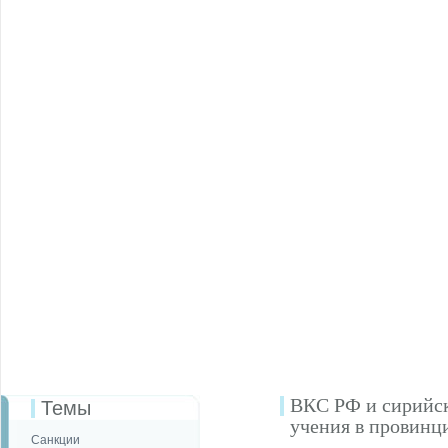
ВКС РФ и сирийск
Темы
учения в провинц
Санкции