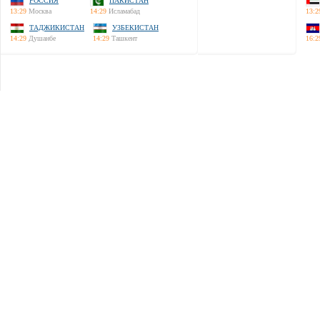
РОССИЯ
ПАКИСТАН
13:29
Москва
14:29
Исламабад
13:2
ТАДЖИКИСТАН
УЗБЕКИСТАН
14:29
Душанбе
14:29
Ташкент
16:2