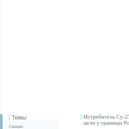
Истребитель Су-2
Темы
цели у границы Р
Санкции