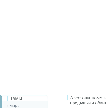
Арестованному за
Темы
предъявили обвин
Санкции