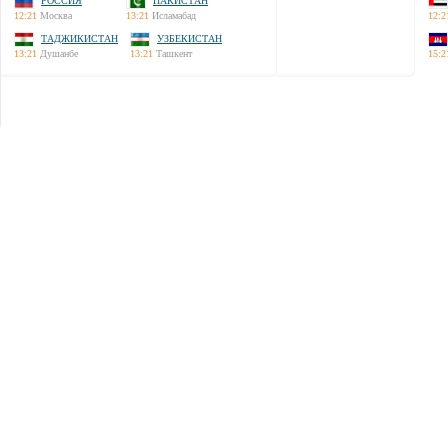
РОССИЯ
ПАКИСТАН
12:21
Москва
13:21
Исламабад
12:2
ТАДЖИКИСТАН
УЗБЕКИСТАН
13:21
Душанбе
13:21
Ташкент
15:2