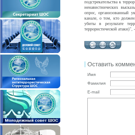
подстрекательства к терро
ненавистнических высказ
опрос, организованный у
канале, о том, кто долже
убиты в результате тер
террористической атаки)", 
Оставить комме
Имя
Фамилия
E-mail